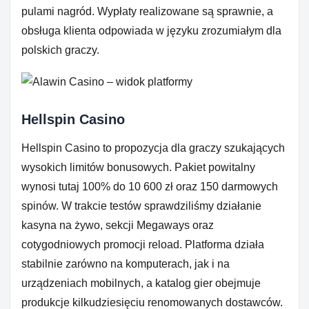
pulami nagród. Wypłaty realizowane są sprawnie, a
obsługa klienta odpowiada w języku zrozumiałym dla
polskich graczy.
Hellspin Casino
Hellspin Casino to propozycja dla graczy szukających
wysokich limitów bonusowych. Pakiet powitalny
wynosi tutaj 100% do 10 600 zł oraz 150 darmowych
spinów. W trakcie testów sprawdziliśmy działanie
kasyna na żywo, sekcji Megaways oraz
cotygodniowych promocji reload. Platforma działa
stabilnie zarówno na komputerach, jak i na
urządzeniach mobilnych, a katalog gier obejmuje
produkcje kilkudziesięciu renomowanych dostawców.