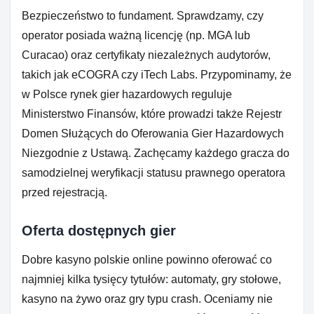
Bezpieczeństwo to fundament. Sprawdzamy, czy
operator posiada ważną licencję (np. MGA lub
Curacao) oraz certyfikaty niezależnych audytorów,
takich jak eCOGRA czy iTech Labs. Przypominamy, że
w Polsce rynek gier hazardowych reguluje
Ministerstwo Finansów
, które prowadzi także
Rejestr
Domen Służących do Oferowania Gier Hazardowych
Niezgodnie z Ustawą
. Zachęcamy każdego gracza do
samodzielnej weryfikacji statusu prawnego operatora
przed rejestracją.
Oferta dostępnych gier
Dobre kasyno polskie online powinno oferować co
najmniej kilka tysięcy tytułów: automaty, gry stołowe,
kasyno na żywo oraz gry typu crash. Oceniamy nie