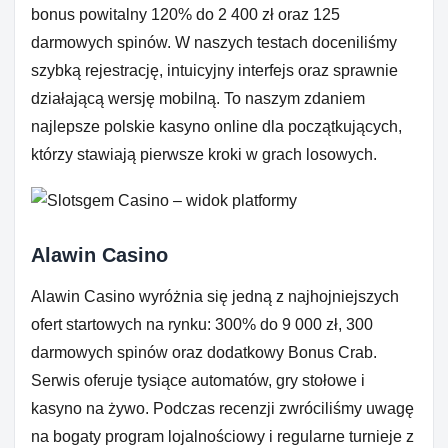
bonus powitalny 120% do 2 400 zł oraz 125
darmowych spinów. W naszych testach doceniliśmy
szybką rejestrację, intuicyjny interfejs oraz sprawnie
działającą wersję mobilną. To naszym zdaniem
najlepsze polskie kasyno online dla początkujących,
którzy stawiają pierwsze kroki w grach losowych.
Alawin Casino
Alawin Casino wyróżnia się jedną z najhojniejszych
ofert startowych na rynku: 300% do 9 000 zł, 300
darmowych spinów oraz dodatkowy Bonus Crab.
Serwis oferuje tysiące automatów, gry stołowe i
kasyno na żywo. Podczas recenzji zwróciliśmy uwagę
na bogaty program lojalnościowy i regularne turnieje z