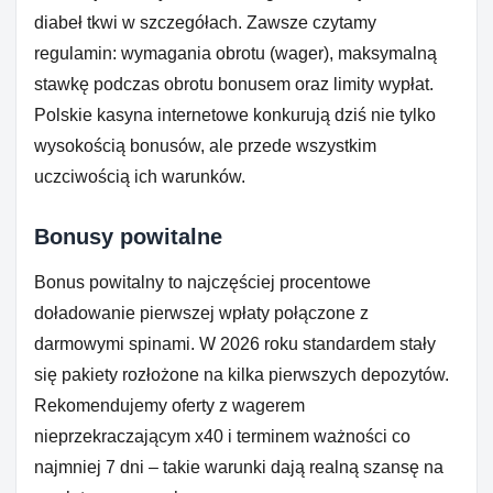
diabeł tkwi w szczegółach. Zawsze czytamy
regulamin: wymagania obrotu (wager), maksymalną
stawkę podczas obrotu bonusem oraz limity wypłat.
Polskie kasyna internetowe konkurują dziś nie tylko
wysokością bonusów, ale przede wszystkim
uczciwością ich warunków.
Bonusy powitalne
Bonus powitalny to najczęściej procentowe
doładowanie pierwszej wpłaty połączone z
darmowymi spinami. W 2026 roku standardem stały
się pakiety rozłożone na kilka pierwszych depozytów.
Rekomendujemy oferty z wagerem
nieprzekraczającym x40 i terminem ważności co
najmniej 7 dni – takie warunki dają realną szansę na