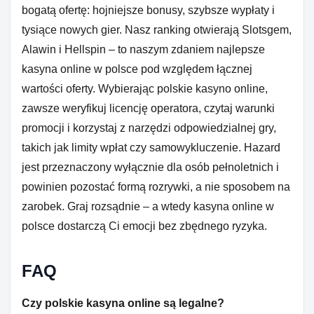
bogatą ofertę: hojniejsze bonusy, szybsze wypłaty i
tysiące nowych gier. Nasz ranking otwierają Slotsgem,
Alawin i Hellspin – to naszym zdaniem najlepsze
kasyna online w polsce pod względem łącznej
wartości oferty. Wybierając polskie kasyno online,
zawsze weryfikuj licencję operatora, czytaj warunki
promocji i korzystaj z narzędzi odpowiedzialnej gry,
takich jak limity wpłat czy samowykluczenie. Hazard
jest przeznaczony wyłącznie dla osób pełnoletnich i
powinien pozostać formą rozrywki, a nie sposobem na
zarobek. Graj rozsądnie – a wtedy kasyna online w
polsce dostarczą Ci emocji bez zbędnego ryzyka.
FAQ
Czy polskie kasyna online są legalne?