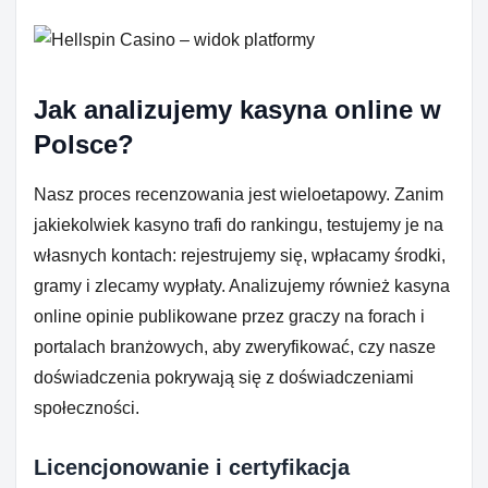
Jak analizujemy kasyna online w
Polsce?
Nasz proces recenzowania jest wieloetapowy. Zanim
jakiekolwiek kasyno trafi do rankingu, testujemy je na
własnych kontach: rejestrujemy się, wpłacamy środki,
gramy i zlecamy wypłaty. Analizujemy również kasyna
online opinie publikowane przez graczy na forach i
portalach branżowych, aby zweryfikować, czy nasze
doświadczenia pokrywają się z doświadczeniami
społeczności.
Licencjonowanie i certyfikacja