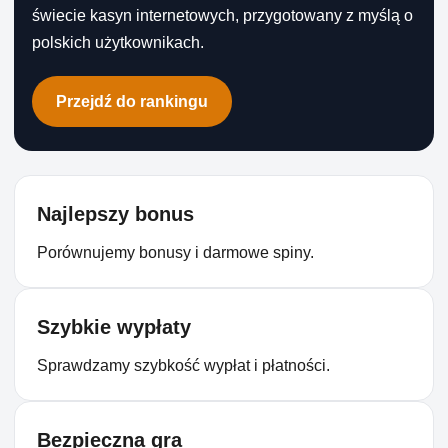
świecie kasyn internetowych, przygotowany z myślą o
polskich użytkownikach.
Przejdź do rankingu
Najlepszy bonus
Porównujemy bonusy i darmowe spiny.
Szybkie wypłaty
Sprawdzamy szybkość wypłat i płatności.
Bezpieczna gra