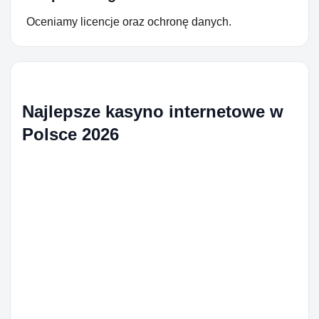
Oceniamy licencje oraz ochronę danych.
Najlepsze kasyno internetowe w
Polsce 2026