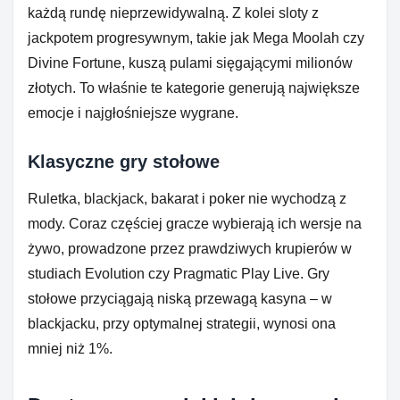
każdą rundę nieprzewidywalną. Z kolei sloty z
jackpotem progresywnym, takie jak Mega Moolah czy
Divine Fortune, kuszą pulami sięgającymi milionów
złotych. To właśnie te kategorie generują największe
emocje i najgłośniejsze wygrane.
Klasyczne gry stołowe
Ruletka, blackjack, bakarat i poker nie wychodzą z
mody. Coraz częściej gracze wybierają ich wersje na
żywo, prowadzone przez prawdziwych krupierów w
studiach Evolution czy Pragmatic Play Live. Gry
stołowe przyciągają niską przewagą kasyna – w
blackjacku, przy optymalnej strategii, wynosi ona
mniej niż 1%.