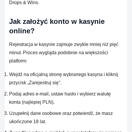
Drops & Wins.
Jak założyć konto w kasynie
online?
Rejestracja w kasynie zajmuje zwykle mniej niż pięć
minut. Proces wygląda podobnie na większości
platform:
Wejdź na oficjalną stronę wybranego kasyna i kliknij
przycisk „Zarejestruj się".
Podaj adres e-mail, ustaw hasło i wybierz walutę
konta (najlepiej PLN).
Uzupełnij dane osobowe oraz potwierdź, że masz
ukończone 18 lat.