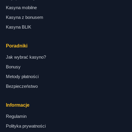
Kasyna mobilne
Kasyna z bonusem
Kasyna BLIK
Poradniki
Jak wybrać kasyno?
Bonusy
Metody płatności
Bezpieczeństwo
Informacje
Regulamin
Polityka prywatności