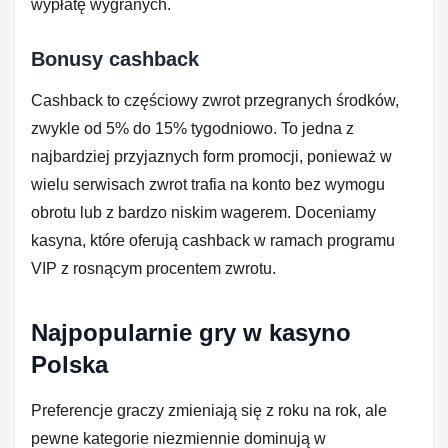
wypłatę wygranych.
Bonusy cashback
Cashback to częściowy zwrot przegranych środków,
zwykle od 5% do 15% tygodniowo. To jedna z
najbardziej przyjaznych form promocji, ponieważ w
wielu serwisach zwrot trafia na konto bez wymogu
obrotu lub z bardzo niskim wagerem. Doceniamy
kasyna, które oferują cashback w ramach programu
VIP z rosnącym procentem zwrotu.
Najpopularnie gry w kasyno
Polska
Preferencje graczy zmieniają się z roku na rok, ale
pewne kategorie niezmiennie dominują w